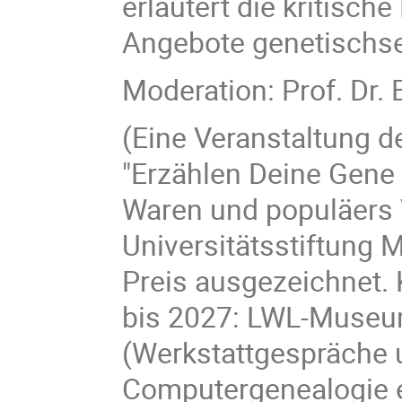
erläutert die kritisc
Angebote genetischse
Moderation: Prof. Dr. 
(Eine Veranstaltung d
"Erzählen Deine Gene 
Waren und populäers 
Universitätsstiftung 
Preis ausgezeichnet.
bis 2027: LWL-Museu
(Werkstattgespräche u
Computergenealogie e.