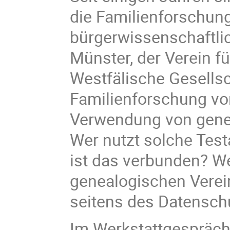
die Familienforschung
bürgerwissenschaftlic
Münster, der Verein f
Westfälische Gesellsc
Familienforschung von
Verwendung von genet
Wer nutzt solche Tes
ist das verbunden? We
genealogischen Verei
seitens des Datensch
Im Werkstattgespräch