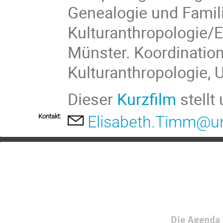
Genealogie und Familie
Kulturanthropologie/E
Münster. Koordination
Kulturanthropologie, U
Dieser
Kurzfilm
stellt
Kontakt:
Elisabeth.Timm@un
Die Agenda 