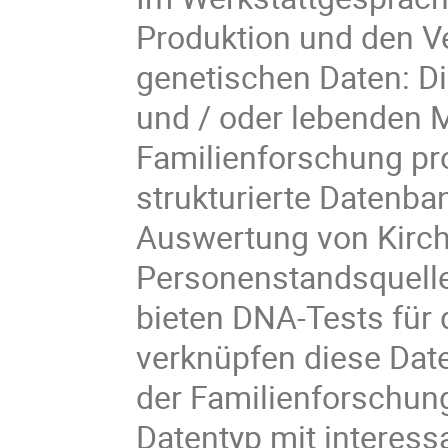
Produktion und den V
genetischen Daten: D
und / oder lebenden M
Familienforschung pr
strukturierte Datenba
Auswertung von Kirc
Personenstandsquell
bieten DNA-Tests für 
verknüpfen diese Date
der Familienforschun
Datentyp mit interes