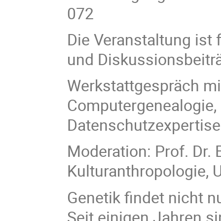
072
Die Veranstaltung ist 
und Diskussionsbeitr
Werkstattgespräch mit
Computergenealogie, 
Datenschutzexpertise
Moderation: Prof. Dr. 
Kulturanthropologie, U
Genetik findet nicht 
Seit einigen Jahren s