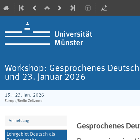
Workshop: Gesprochenes Deutsch 
und 23. Januar 2026
15.–23. Jan. 2026
Europe/Berlin Zeitzone
Veranstaltungsmenü
Anmeldung
Gesprochenes Deuts
Lehrgebiet Deutsch als