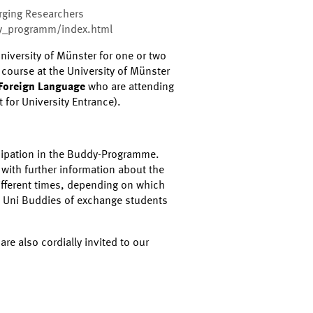
erging Researchers
y_programm/index.html
iversity of Münster for one or two
 course at the University of Münster
 Foreign Language
who are attending
for University Entrance).
ticipation in the Buddy-Programme.
 with further information about the
different times, depending on which
he Uni Buddies of exchange students
re also cordially invited to our