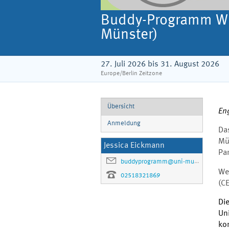
Buddy-Programm Win
Münster)
27. Juli 2026 bis 31. August 2026
Europe/Berlin Zeitzone
Veranstaltungsmenü
Übersicht
En
Anmeldung
Da
Mü
Jessica Eickmann
Pa
buddyprogramm@uni-muenster.de
We
02518321869
(C
Di
Un
ko