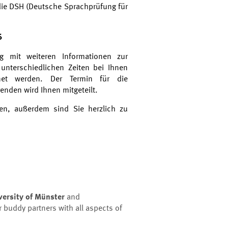
die DSH (Deutsche Sprachprüfung für
6
g mit weiteren Informationen zur
 unterschiedlichen Zeiten bei Ihnen
net werden. Der Termin für d
ie
enden wird Ihnen mitgeteilt.
ren, außerdem sind Sie herzlich zu
versity of Münster
and
r buddy partners with all aspects of