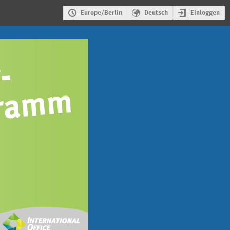
Einloggen
Europe/Berlin
Deutsch