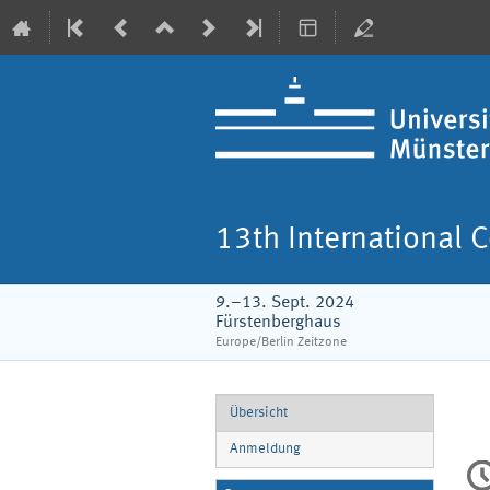
13th International 
9.–13. Sept. 2024
Fürstenberghaus
Europe/Berlin Zeitzone
Veranstaltungsmenü
Übersicht
Anmeldung
Ko