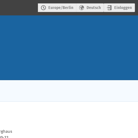
Einloggen
Europe/Berlin
Deutsch
rghaus
20-22