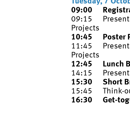
Tuesday, 7 Octo
09:00 Registr
09:15 Presenta
Projects
10:45 Poster Pi
11:45 Presenta
Projects
12:45 Lunch B
14:15 Presentat
15:30 Short Br
15:45 Think-out
16:30 Get-toget