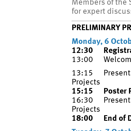
Members of the S
for expert discus
PRELIMINARY 
Monday, 6 Octo
12:30 Registr
13:00 Welcom
13:15 Presenta
Projects
15:15 Poster Pi
16:30 Presenta
Projects
18:00 End of D