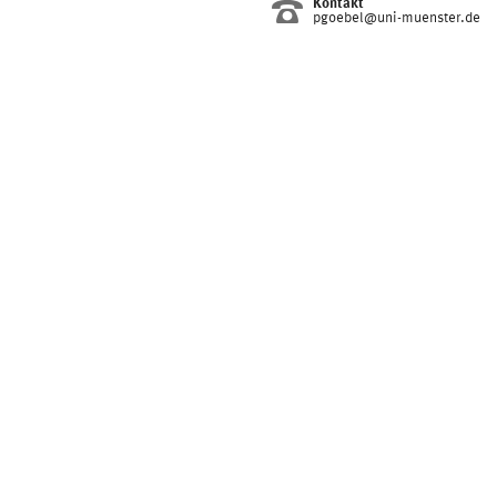
Kontakt
pgoebel@uni-muenster.de