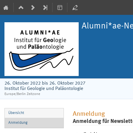
Alumni*ae-Ne
26. Oktober 2022 bis 26. Oktober 2027
Institut für Geologie und Paläontologie
Europe/Berlin Zeitzone
Veranstaltungsmenü
Anmeldung
Übersicht
Anmeldung für Newslett
Anmeldung